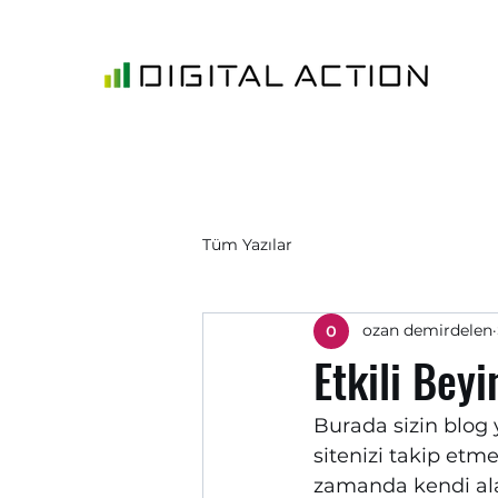
Tüm Yazılar
ozan demirdelen
Etkili Beyi
Burada sizin blog 
sitenizi takip etmel
zamanda kendi alan