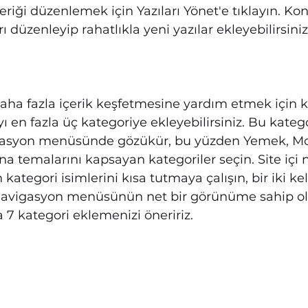
İçeriği düzenlemek için Yazıları Yönet'e tıklayın. Kon
düzenleyip rahatlıkla yeni yazılar ekleyebilirsiniz.       
 daha fazla içerik keşfetmesine yardım etmek için k
yı en fazla üç kategoriye ekleyebilirsiniz. Bu katego
asyon menüsünde gözükür, bu yüzden Yemek, Mo
a temalarını kapsayan kategoriler seçin. Site içi
 kategori isimlerini kısa tutmaya çalışın, bir iki ke
. Navigasyon menüsünün net bir görünüme sahip ol
 7 kategori eklemenizi öneririz.