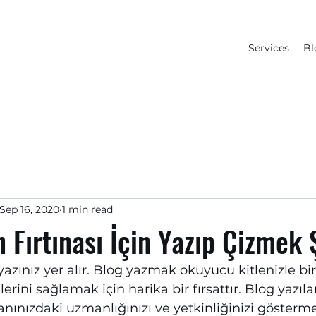
Services
Bl
Sep 16, 2020
1 min read
n Fırtınası İçin Yazıp Çizmek 
yazınız yer alır. Blog yazmak okuyucu kitlenizle bi
erini sağlamak için harika bir fırsattır. Blog yazılar
ınızdaki uzmanlığınızı ve yetkinliğinizi gösterme