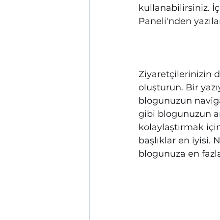
kullanabilirsiniz. 
Paneli'nden yazıları 
Ziyaretçilerinizin
oluşturun. Bir yazı
blogunuzun navig
gibi blogunuzun an
kolaylaştırmak için
başlıklar en iyisi
blogunuza en fazla