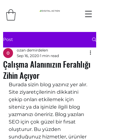
Post
ozan demirdelen
Sep 16, 2020
1 min read
Çalışma Alanınızın Ferahlığı
Zihin Açıyor
Burada sizin blog yazınız yer alır. 
Site ziyaretçilerinin dikkatini 
çekip onları etkilemek için 
siteniz ya da işinizle ilgili blog 
yazmanızı öneririz. Blog yazıları 
SEO için çok güzel bir fırsat 
oluşturur. Bu yüzden 
sunduğunuz hizmetler, ürünler 