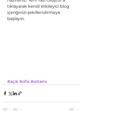
hazırsınız! Yeni Yazı Oluştur'a 
tıklayarak kendi etkileyici blog 
içeriğinizi şekillendirmeye 
başlayın.
#açık
#ofis
#ortamı